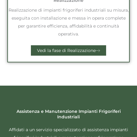
Realizzazione
Realizzazione di impianti frigoriferi industriali su misura,
eseguita con installazione e messa in opera complete
per garantire efficienza, affidabilità e continuità
operativa.
Vedi la fase di Realizzazione
Assistenza e Manutenzione Impianti Frigoriferi
Industriali
Affidati a un servizio specializzato di assistenza impianti