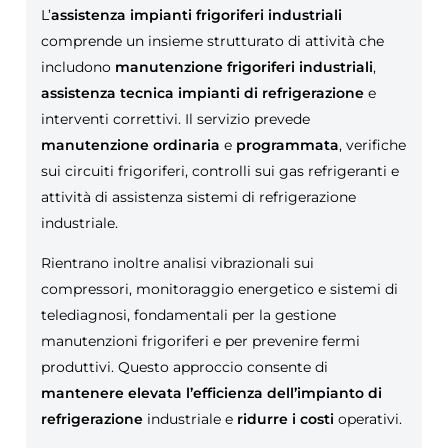
L’
assistenza impianti frigoriferi industriali
comprende un insieme strutturato di attività che
includono
manutenzione frigoriferi industriali
,
assistenza tecnica impianti di refrigerazione
e
interventi correttivi. Il servizio prevede
manutenzione ordinaria
e
programmata
, verifiche
sui circuiti frigoriferi, controlli sui gas refrigeranti e
attività di assistenza sistemi di refrigerazione
industriale.
Rientrano inoltre analisi vibrazionali sui
compressori, monitoraggio energetico e sistemi di
telediagnosi, fondamentali per la gestione
manutenzioni frigoriferi e per prevenire fermi
produttivi. Questo approccio consente di
mantenere elevata l’efficienza dell’impianto di
refrigerazione
industriale e
ridurre i costi
operativi.