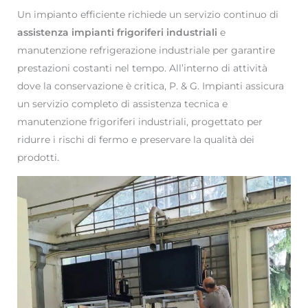
Un impianto efficiente richiede un servizio continuo di
assistenza impianti frigoriferi industriali
e
manutenzione refrigerazione industriale per garantire
prestazioni costanti nel tempo. All’interno di attività
dove la conservazione è critica, P. & G. Impianti assicura
un servizio completo di assistenza tecnica e
manutenzione frigoriferi industriali, progettato per
ridurre i rischi di fermo e preservare la qualità dei
prodotti.