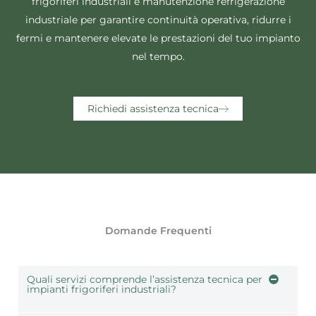
frigoriferi industriali e manutenzione refrigerazione
industriale per garantire continuità operativa, ridurre i
fermi e mantenere elevate le prestazioni del tuo impianto
nel tempo.
Richiedi assistenza tecnica
Domande Frequenti
Quali servizi comprende l’assistenza tecnica per
impianti frigoriferi industriali?